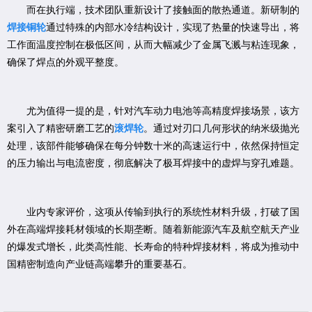
而在执行端，技术团队重新设计了接触面的散热通道。新研制的
焊接铜轮
通过特殊的内部水冷结构设计，实现了热量的快速导出，将
工作面温度控制在极低区间，从而大幅减少了金属飞溅与粘连现象，
确保了焊点的外观平整度。
尤为值得一提的是，针对汽车动力电池等高精度焊接场景，该方
案引入了精密研磨工艺的
滚焊轮
。通过对刃口几何形状的纳米级抛光
处理，该部件能够确保在每分钟数十米的高速运行中，依然保持恒定
的压力输出与电流密度，彻底解决了极耳焊接中的虚焊与穿孔难题。
业内专家评价，这项从传输到执行的系统性材料升级，打破了国
外在高端焊接耗材领域的长期垄断。随着新能源汽车及航空航天产业
的爆发式增长，此类高性能、长寿命的特种焊接材料，将成为推动中
国精密制造向产业链高端攀升的重要基石。