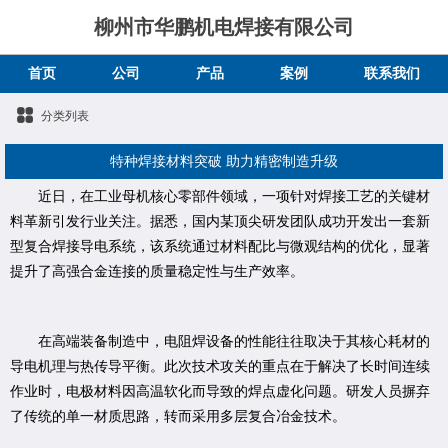
柳州市华鹏机电焊接有限公司
首页
公司
产品
案例
联系我们
分类列表
特种焊接材料突破 助力精密制造升级
近日，在工业母机核心零部件领域，一项针对焊接工艺的关键材
料革新引发行业关注。据悉，国内某顶尖研发团队成功开发出一套新
型复合焊接导电系统，该系统通过材料配比与微观结构的优化，显著
提升了高强合金连接的质量稳定性与生产效率。
在高端装备制造中，电阻焊设备的性能往往取决于其核心耗材的
导电机理与热传导平衡。此次技术攻关的重点在于解决了长时间连续
作业时，电极材料因高温软化而导致的焊点虚化问题。研发人员摒弃
了传统的单一材质思路，转而采用多层复合冶金技术。