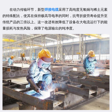
在动力传输环节，新型
焊接电缆
采用了高纯度无氧铜与稀土元素
的特殊配比，使其在保持极高导电率的同时，抗弯折疲劳寿命提升至
传统产品的三倍以上。这一改进有效降低了设备在大电流运行下的能
量损耗与发热风险，保障了电源输出的纯净度。