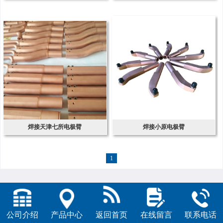
焊接天津七所电极臂
焊接小原电极臂
1
公司介绍
产品中心
返回首页
在线留言
联系电话